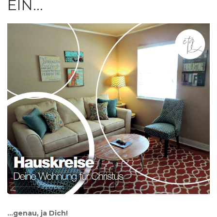
EIN…
…genau, ja Dich!