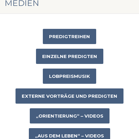
MEDIEN
PREDIGTREIHEN
EINZELNE PREDIGTEN
LOBPREISMUSIK
EXTERNE VORTRÄGE UND PREDIGTEN
„ORIENTIERUNG“ – VIDEOS
„AUS DEM LEBEN“ – VIDEOS