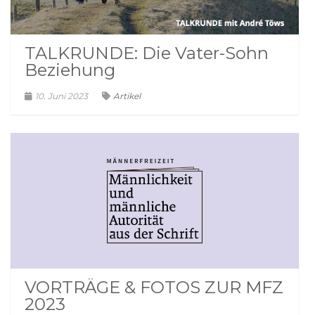
TALKRUNDE: Die Vater-Sohn
Beziehung
10. Juni 2023
Artikel
VORTRÄGE & FOTOS ZUR MFZ
2023