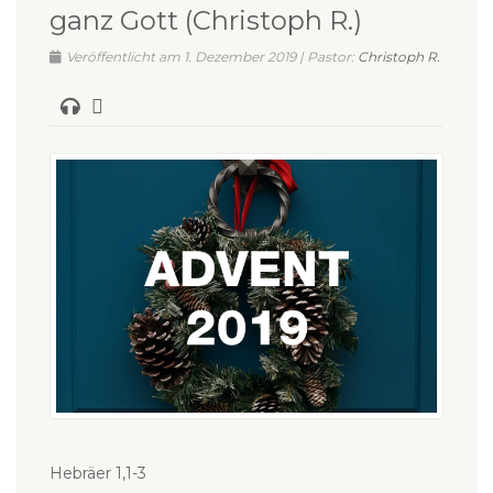
ganz Gott (Christoph R.)
Veröffentlicht am 1. Dezember 2019 | Pastor:
Christoph R.
Hebräer 1,1-3