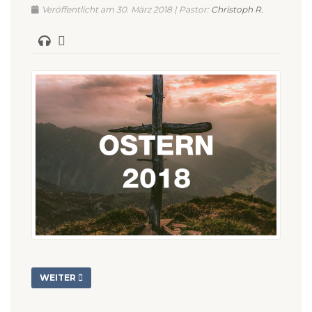
Veröffentlicht am 30. März 2018 | Pastor:
Christoph R.
WEITER