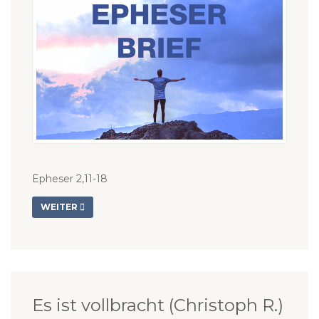
Epheser 2,11-18
WEITER
Es ist vollbracht (Christoph R.)