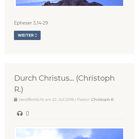
Epheser 3,14-29
WEITER
Durch Christus… (Christoph
R.)
Veröffentlicht am 22. Juli 2018 | Pastor:
Christoph R.