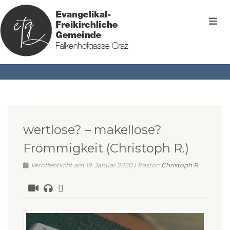
wertlose? – makellose?
Frömmigkeit (Christoph R.)
Veröffentlicht am 19. Januar 2020 | Pastor:
Christoph R.