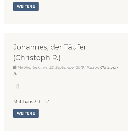
WEITER
Johannes, der Täufer
(Christoph R.)
Veröffentlicht am 22. September 2019 | Pastor:
Christoph
R.
Matthäus 3, 1 – 12
WEITER