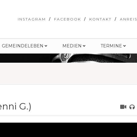
INSTAGRAM
FACEBOOK
KONTAKT
ANREI
GEMEINDELEBEN
MEDIEN
TERMINE
nni G.)