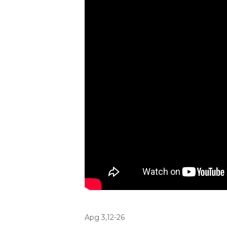
Apg 3,12-26