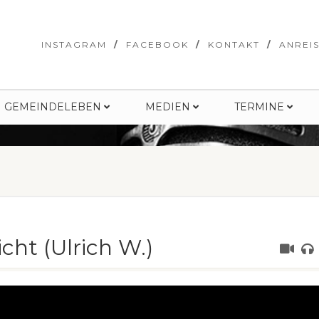
INSTAGRAM
FACEBOOK
KONTAKT
ANREI
GEMEINDELEBEN
MEDIEN
TERMINE
icht (Ulrich W.)