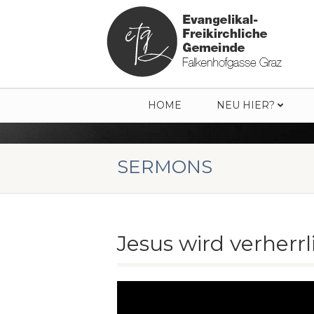
HOME
NEU HIER?
SERMONS
Jesus wird verherrl