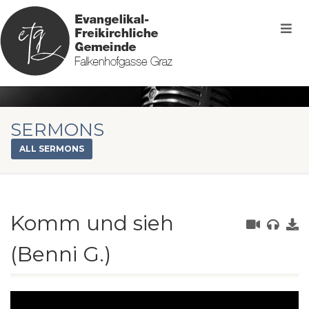
SERMONS
ALL SERMONS
Komm und sieh
(Benni G.)