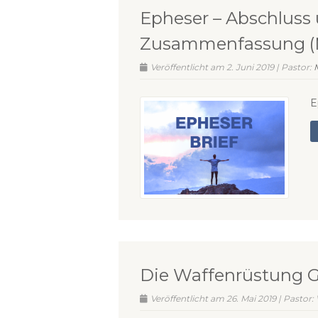
Epheser – Abschluss
Zusammenfassung (M
Veröffentlicht am 2. Juni 2019 | Pastor:
E
Die Waffenrüstung Go
Veröffentlicht am 26. Mai 2019 | Pastor: