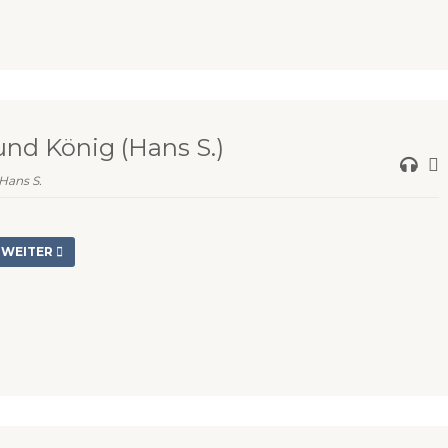
und König (Hans S.)
Hans S.
WEITER