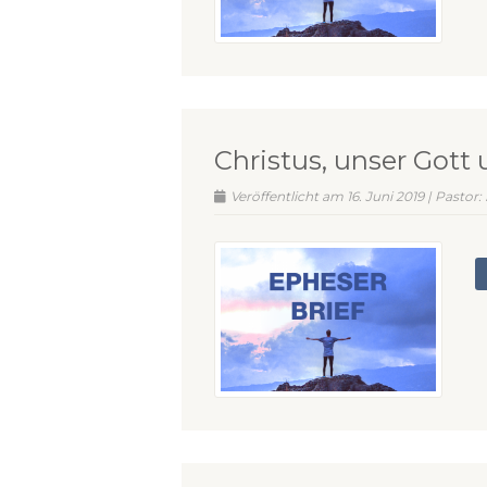
Christus, unser Gott 
Veröffentlicht am 16. Juni 2019 | Pastor: