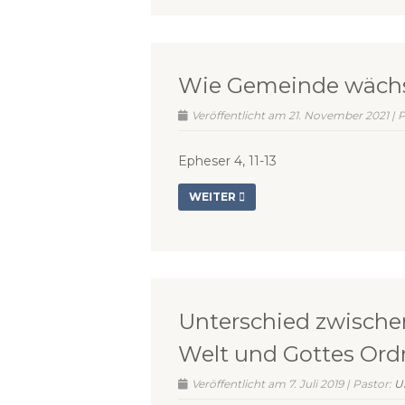
Wie Gemeinde wächst
Veröffentlicht am 21. November 2021 | 
Epheser 4, 11-13
WEITER
Unterschied zwisch
Welt und Gottes Ord
Veröffentlicht am 7. Juli 2019 | Pastor:
U