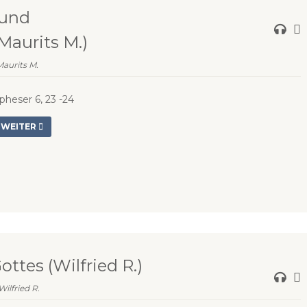
 und
aurits M.)
Maurits M.
pheser 6, 23 -24
WEITER
ttes (Wilfried R.)
Wilfried R.