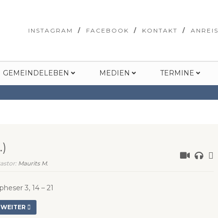
INSTAGRAM
FACEBOOK
KONTAKT
ANREI
GEMEINDELEBEN
MEDIEN
TERMINE
.)
astor:
Maurits M.
pheser 3, 14 – 21
WEITER