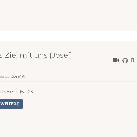
 Ziel mit uns (Josef
astor:
Josef R.
pheser 1, 15 – 23
WEITER