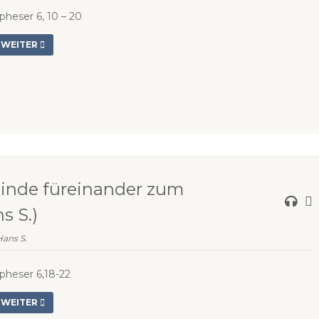
pheser 6, 10 – 20
WEITER
inde füreinander zum
s S.)
Hans S.
pheser 6,18-22
WEITER