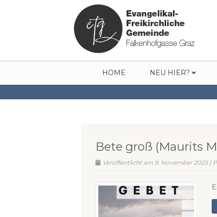
HOME
NEU HIER?
Bete groß (Maurits M
Veröffentlicht am 9. November 2025 | P
E