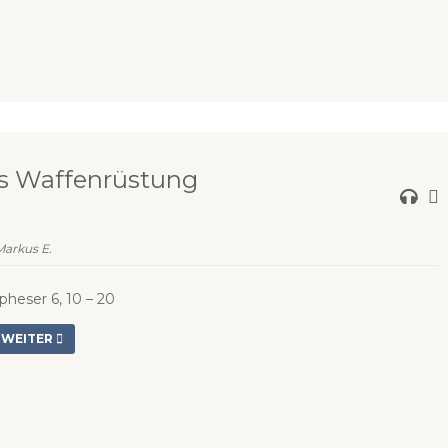
s Waffenrüstung
Markus E.
pheser 6, 10 – 20
WEITER