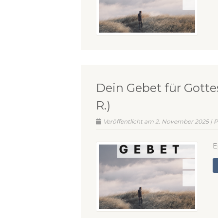
Dein Gebet für Gottes
R.)
Veröffentlicht am 2. November 2025 | P
E