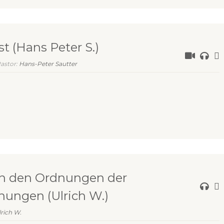
 (Hans Peter S.)
Pastor:
Hans-Peter Sautter
en den Ordnungen der
nungen (Ulrich W.)
lrich W.