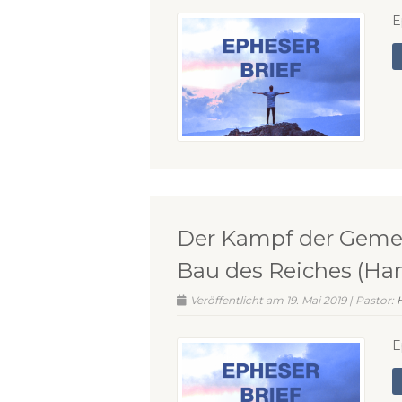
E
Der Kampf der Geme
Bau des Reiches (Han
Veröffentlicht am 19. Mai 2019 | Pastor:
E