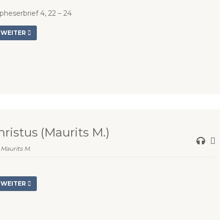
pheserbrief 4, 22 – 24
WEITER
hristus (Maurits M.)
:
Maurits M.
WEITER