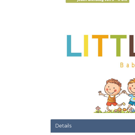
Details