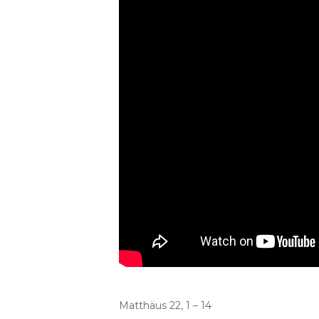
Matthäus 22, 1 – 14