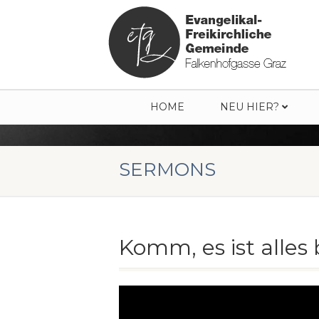
HOME
NEU HIER?
SERMONS
Komm, es ist alles 