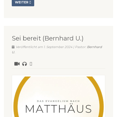
WEITER
Sei bereit (Bernhard U.)
Veröffentlicht am 1. September 2024 | Pastor:
Bernhard
U.