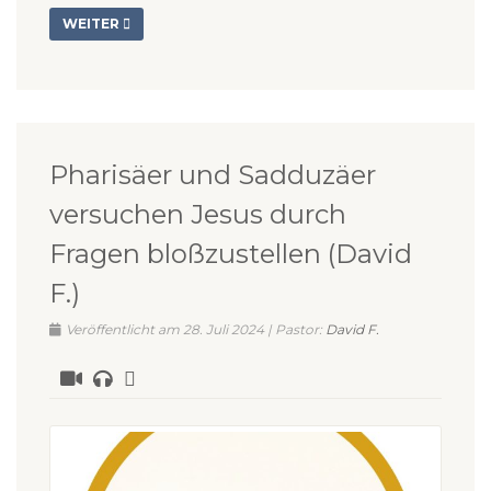
WEITER
Pharisäer und Sadduzäer
versuchen Jesus durch
Fragen bloßzustellen (David
F.)
Veröffentlicht am 28. Juli 2024 | Pastor:
David F.