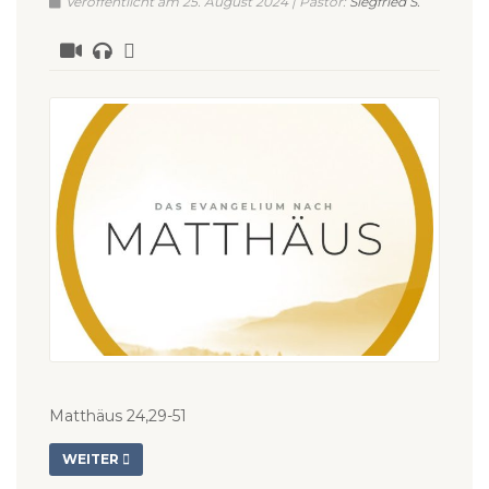
Veröffentlicht am 25. August 2024 | Pastor:
Siegfried S.
Matthäus 24,29-51
WEITER