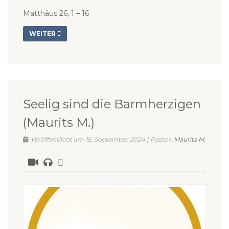
Matthäus 26, 1 – 16
WEITER
Seelig sind die Barmherzigen
(Maurits M.)
Veröffentlicht am 15. September 2024 | Pastor:
Maurits M.