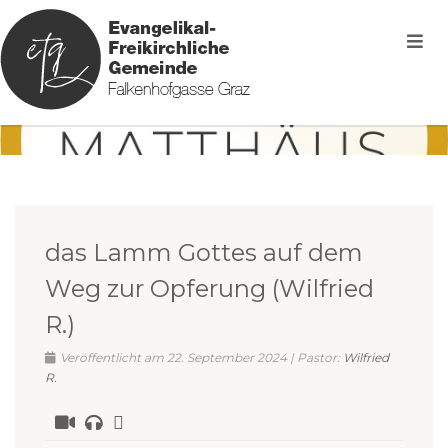
das Lamm Gottes auf dem
Weg zur Opferung (Wilfried
R.)
Veröffentlicht am 22. September 2024 | Pastor:
Wilfried
R.