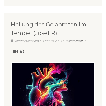
Heilung des Gelähmten im
Tempel (Josef R)
Veröffentlicht am 4. Februar 2024 | Pastor:
Josef R.