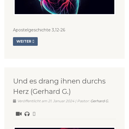
Apostelgeschichte 3,12-26
WEITER
Und es drang ihnen durchs
Herz (Gerhard G.)
Veröffentlicht am 21. Januar 2024 | Pastor:
Gerhard G.