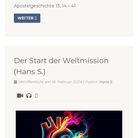
Apostelgeschichte 13, 14 – 41
WEITER
Der Start der Weltmission
(Hans S.)
Veröffentlicht am 18. Februar 2024 | Pastor:
Hans S.