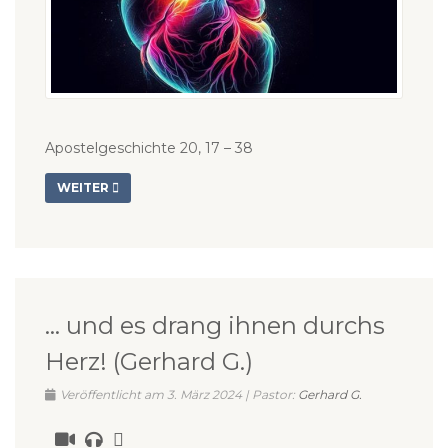
Apostelgeschichte 20, 17 – 38
WEITER
… und es drang ihnen durchs
Herz! (Gerhard G.)
Veröffentlicht am 3. März 2024 | Pastor:
Gerhard G.