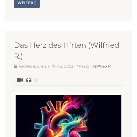
WEITER
Das Herz des Hirten (Wilfried
R.)
Veröffentlicht am 10. März 2024 | Pastor:
Wilfried R.