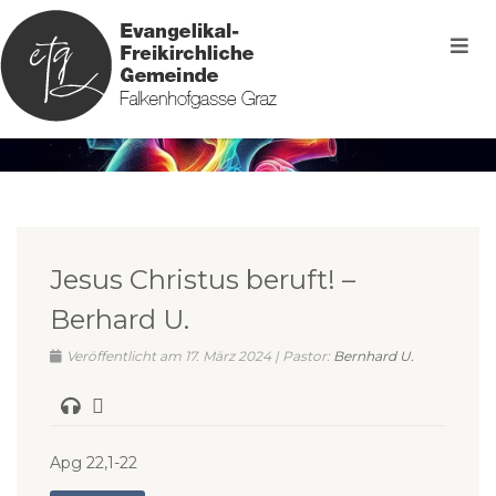
Jesus Christus beruft! –
Berhard U.
Veröffentlicht am 17. März 2024 | Pastor:
Bernhard U.
Apg 22,1-22