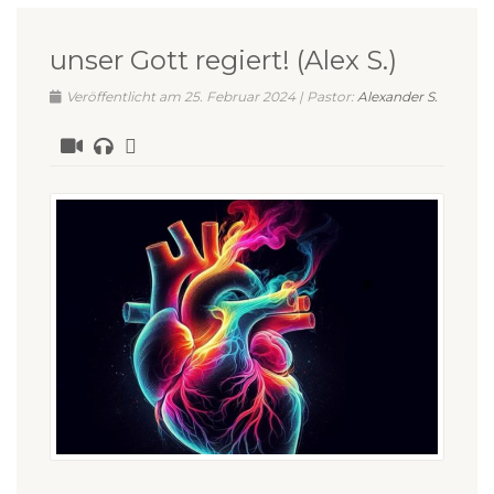
unser Gott regiert! (Alex S.)
Veröffentlicht am 25. Februar 2024 | Pastor:
Alexander S.