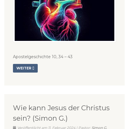
Apostelgeschichte 10, 34 – 43
WEITER
Wie kann Jesus der Christus
sein? (Simon G.)
Veröffentlicht am 11. Februar 2024 | Pastor:
Simon G.