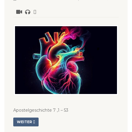
Apostelgeschichte 7 ,1 – 53
WEITER