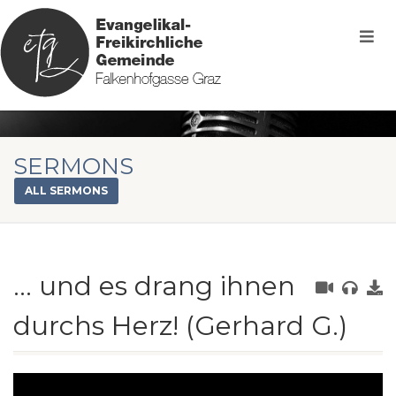
SERMONS
ALL SERMONS
… und es drang ihnen
durchs Herz! (Gerhard G.)