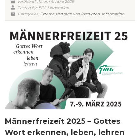
Veröffentlicht am 4. April 2025
Posted By: EFG Moderation
Categories:
Externe Vorträge und Predigten
,
Information
Männerfreizeit 2025 – Gottes
Wort erkennen, leben, lehren