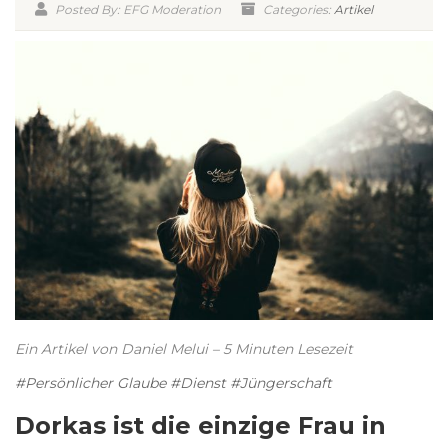
Posted By: EFG Moderation
Categories:
Artikel
Ein Artikel von Daniel Melui – 5 Minuten Lesezeit
#Persönlicher Glaube #Dienst #Jüngerschaft
Dorkas ist die einzige Frau in