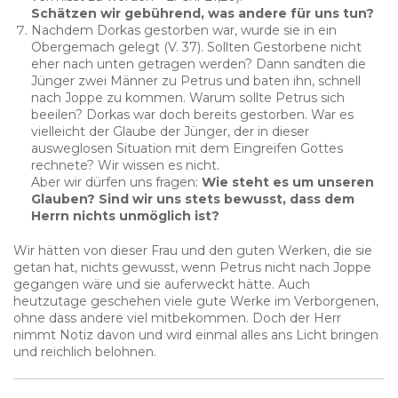
Schätzen wir gebührend, was andere für uns tun?
Nachdem Dorkas gestorben war, wurde sie in ein
Obergemach gelegt (V. 37). Sollten Gestorbene nicht
eher nach unten getragen werden? Dann sandten die
Jünger zwei Männer zu Petrus und baten ihn, schnell
nach Joppe zu kommen. Warum sollte Petrus sich
beeilen? Dorkas war doch bereits gestorben. War es
vielleicht der Glaube der Jünger, der in dieser
ausweglosen Situation mit dem Eingreifen Gottes
rechnete? Wir wissen es nicht.
Aber wir dürfen uns fragen:
Wie steht es um unseren
Glauben? Sind wir uns stets bewusst, dass dem
Herrn nichts unmöglich ist?
Wir hätten von dieser Frau und den guten Werken, die sie
getan hat, nichts gewusst, wenn Petrus nicht nach Joppe
gegangen wäre und sie auferweckt hätte. Auch
heutzutage geschehen viele gute Werke im Verborgenen,
ohne dass andere viel mitbekommen. Doch der Herr
nimmt Notiz davon und wird einmal alles ans Licht bringen
und reichlich belohnen.