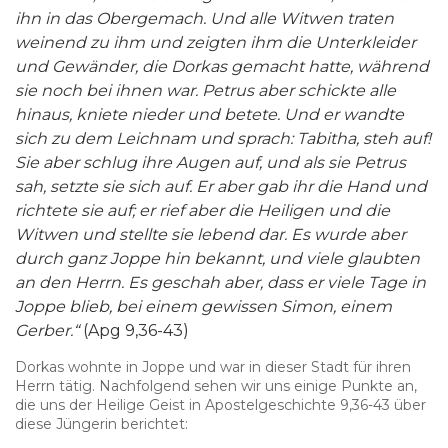
ihn in das Obergemach. Und alle Witwen traten
weinend zu ihm und zeigten ihm die Unterkleider
und Gewänder, die Dorkas gemacht hatte, während
sie noch bei ihnen war. Petrus aber schickte alle
hinaus, kniete nieder und betete. Und er wandte
sich zu dem Leichnam und sprach: Tabitha, steh auf!
Sie aber schlug ihre Augen auf, und als sie Petrus
sah, setzte sie sich auf. Er aber gab ihr die Hand und
richtete sie auf; er rief aber die Heiligen und die
Witwen und stellte sie lebend dar. Es wurde aber
durch ganz Joppe hin bekannt, und viele glaubten
an den Herrn. Es geschah aber, dass er viele Tage in
Joppe blieb, bei einem gewissen Simon, einem
Gerber.“
(Apg 9,36-43)
Dorkas wohnte in Joppe und war in dieser Stadt für ihren
Herrn tätig. Nachfolgend sehen wir uns einige Punkte an,
die uns der Heilige Geist in Apostelgeschichte 9,36-43 über
diese Jüngerin berichtet: