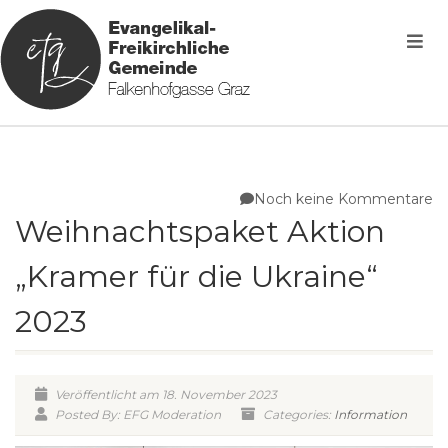
Noch keine Kommentare
Weihnachtspaket Aktion
„Kramer für die Ukraine“
2023
Veröffentlicht am 18. November 2023
Posted By: EFG Moderation
Categories:
Information