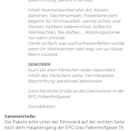
Inhalt: Kosmetikartikel aller Art, Kerzen,
Batterien, Taschenlampen, Powerbank (sehr
begehrt für Stromausfall), warme Schals und
Decken, haltbare Lebensmittel, Süßes für
Weihnachten, Tee, Kaffee, … (Kleidungsstücke
nur wenn Unisize).
Denkt einfach, was euch erfreuen/fehlen würde,
wenn ihr Weihnachten weit weg von zu Hause
feiern müsstet.
SENIOREN
Auch die alten Menschen leiden besonders.
Inhalt des Päckchens siehe. Familienpaket,
Beschriftung: pensionar/ pensionara
Ganz herzliche Grüße an die Geschwister in der
EFG Falkenhofgasse!
Dorit&Robert
Sammelstelle:
Die Pakete bitte unter der Pinnwand auf der rechten Seite
nach dem Haupteingang der EFG Graz Falkenhofgasse 19,