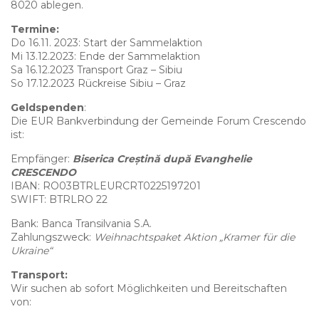
8020 ablegen.
Termine:
Do 16.11. 2023: Start der Sammelaktion
Mi 13.12.2023: Ende der Sammelaktion
Sa 16.12.2023 Transport Graz – Sibiu
So 17.12.2023 Rückreise Sibiu – Graz
Geldspenden
:
Die EUR Bankverbindung der Gemeinde Forum Crescendo
ist:
Empfänger:
Biserica Creștină după Evanghelie
CRESCENDO
IBAN: RO03BTRLEURCRT0225197201
SWIFT: BTRLRO 22
Bank: Banca Transilvania S.A.
Zahlungszweck:
Weihnachtspaket Aktion „Kramer für die
Ukraine“
Transport:
Wir suchen ab sofort Möglichkeiten und Bereitschaften
von: