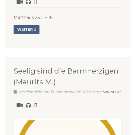
Matthäus 26, 1 – 16
WEITER
Seelig sind die Barmherzigen
(Maurits M.)
Veröffentlicht am 15. September 2024 | Pastor:
Maurits M.