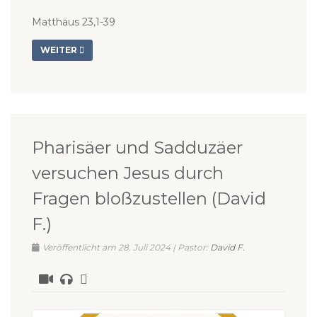
Matthäus 23,1-39
WEITER
Pharisäer und Sadduzäer
versuchen Jesus durch
Fragen bloßzustellen (David
F.)
Veröffentlicht am 28. Juli 2024 | Pastor:
David F.