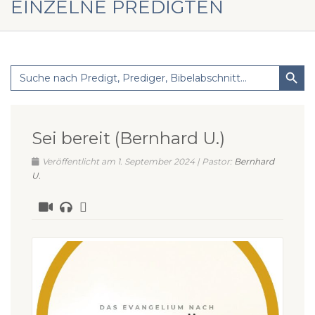
EINZELNE PREDIGTEN
Search Button
Search
for:
Sei bereit (Bernhard U.)
Veröffentlicht am 1. September 2024 | Pastor:
Bernhard
U.