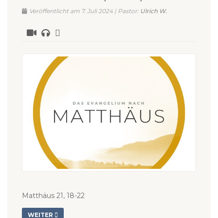
Veröffentlicht am 7. Juli 2024 | Pastor:
Ulrich W.
Matthäus 21, 18-22
WEITER