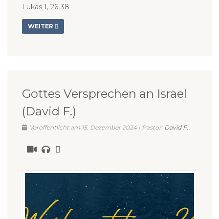
Lukas 1, 26-38
WEITER
Gottes Versprechen an Israel
(David F.)
Veröffentlicht am 15. Dezember 2024 | Pastor:
David F.