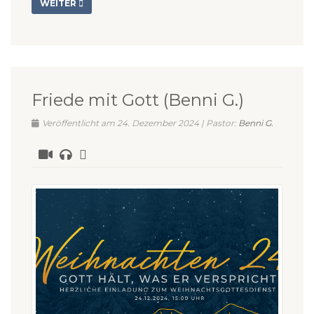
WEITER
Friede mit Gott (Benni G.)
Veröffentlicht am 24. Dezember 2024 | Pastor:
Benni G.