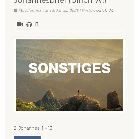
Johannesbrief (Ulrich W.)
Veröffentlicht am 5. Januar 2025 | Pastor:
Ulrich W.
2. Johannes, 1 – 13