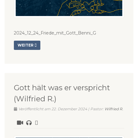
2024_12_24_Friede_mit_Gott_Benni_G
WEITER
Gott hält was er verspricht
(Wilfried R.)
Veröffentlicht am 22. Dezember 2024 | Pastor:
Wilfried R.