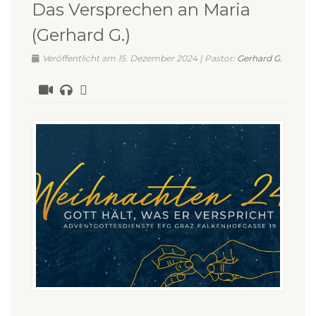
Das Versprechen an Maria
(Gerhard G.)
Veröffentlicht am 15. Dezember 2024 | Pastor:
Gerhard G.