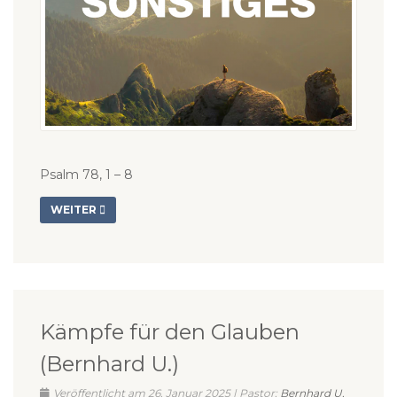
Psalm 78, 1 – 8
WEITER
Kämpfe für den Glauben
(Bernhard U.)
Veröffentlicht am 26. Januar 2025 | Pastor:
Bernhard U.