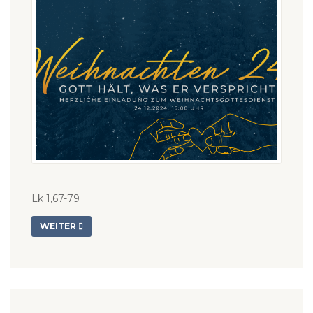
Lk 1,67-79
WEITER