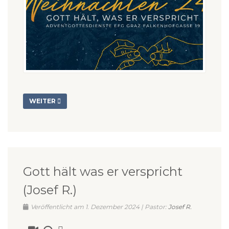
WEITER
Gott hält was er verspricht
(Josef R.)
Veröffentlicht am 1. Dezember 2024 | Pastor:
Josef R.